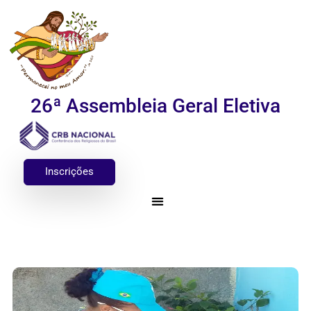
26ª Assembleia Geral Eletiva
Inscrições