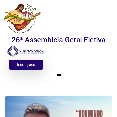
26ª Assembleia Geral Eletiva
Inscrições