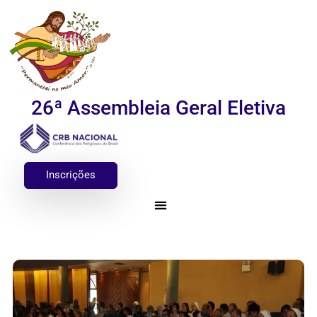
26ª Assembleia Geral Eletiva
Inscrições