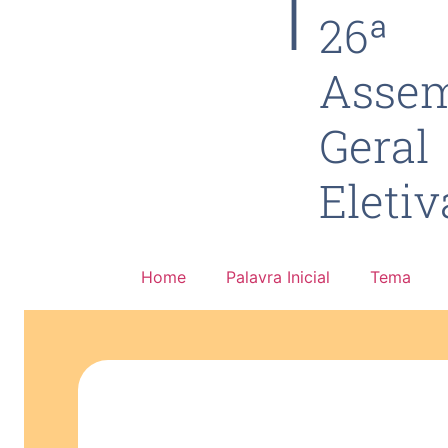
26ª
Assem
Geral
Eletiv
Home
Palavra Inicial
Tema