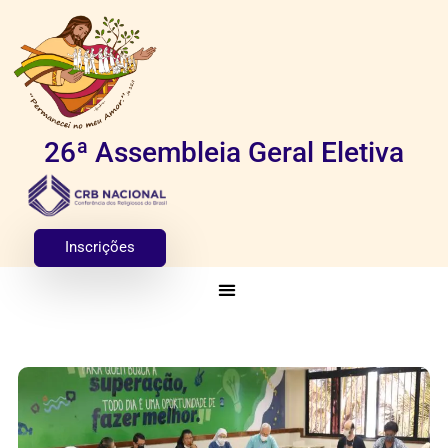
26ª Assembleia Geral Eletiva
Inscrições