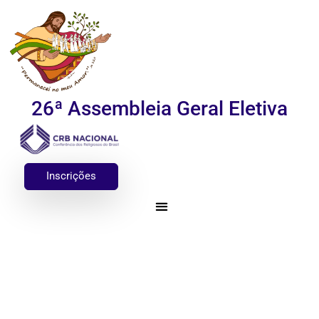
26ª Assembleia Geral Eletiva
Inscrições