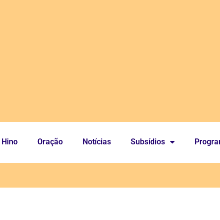
Hino
Oração
Notícias
Subsídios
Progr