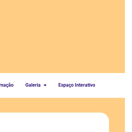
amação
Galeria
Espaço Interativo