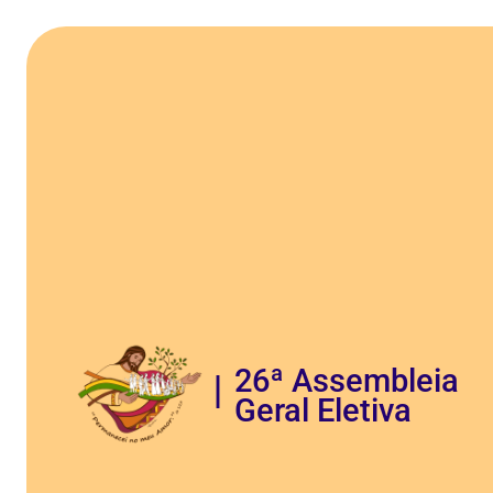
26ª Assembleia
Geral Eletiva