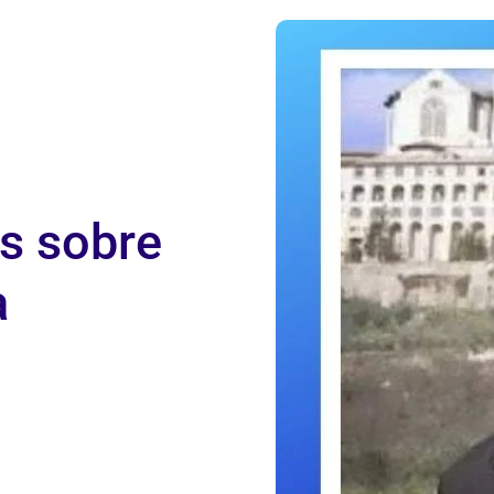
s sobre
a