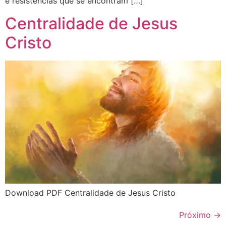
e resistências que se encontram […]
Centralidade de Jesus
Cristo
Download PDF Centralidade de Jesus Cristo
Próximo
→