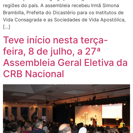
regiões do país. A assembleia recebeu Irmã Simona
Brambilla, Prefeita do Dicastério para os Institutos de
Vida Consagrada e as Sociedades de Vida Apostólica,
[…]
Teve início nesta terça-
feira, 8 de julho, a 27ª
Assembleia Geral Eletiva da
CRB Nacional