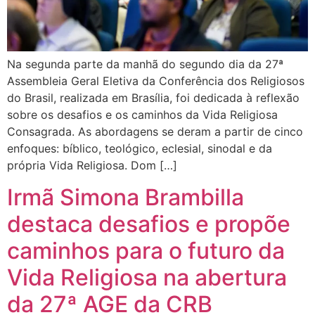
Na segunda parte da manhã do segundo dia da 27ª
Assembleia Geral Eletiva da Conferência dos Religiosos
do Brasil, realizada em Brasília, foi dedicada à reflexão
sobre os desafios e os caminhos da Vida Religiosa
Consagrada. As abordagens se deram a partir de cinco
enfoques: bíblico, teológico, eclesial, sinodal e da
própria Vida Religiosa. Dom […]
Irmã Simona Brambilla
destaca desafios e propõe
caminhos para o futuro da
Vida Religiosa na abertura
da 27ª AGE da CRB