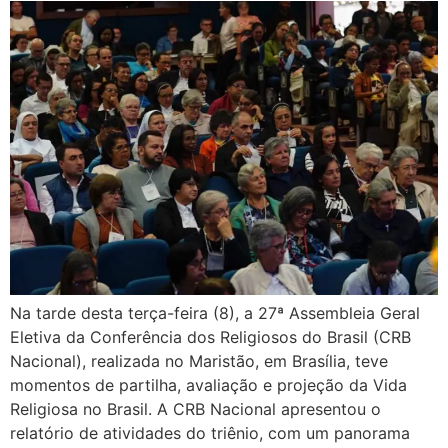
Na tarde desta terça-feira (8), a 27ª Assembleia Geral
Eletiva da Conferência dos Religiosos do Brasil (CRB
Nacional), realizada no Maristão, em Brasília, teve
momentos de partilha, avaliação e projeção da Vida
Religiosa no Brasil. A CRB Nacional apresentou o
relatório de atividades do triênio, com um panorama