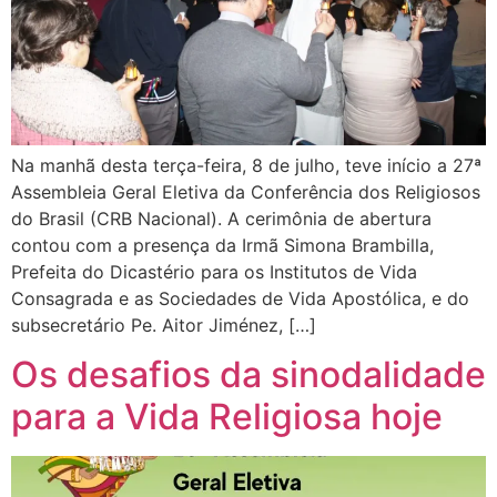
Na manhã desta terça-feira, 8 de julho, teve início a 27ª
Assembleia Geral Eletiva da Conferência dos Religiosos
do Brasil (CRB Nacional). A cerimônia de abertura
contou com a presença da Irmã Simona Brambilla,
Prefeita do Dicastério para os Institutos de Vida
Consagrada e as Sociedades de Vida Apostólica, e do
subsecretário Pe. Aitor Jiménez, […]
Os desafios da sinodalidade
para a Vida Religiosa hoje