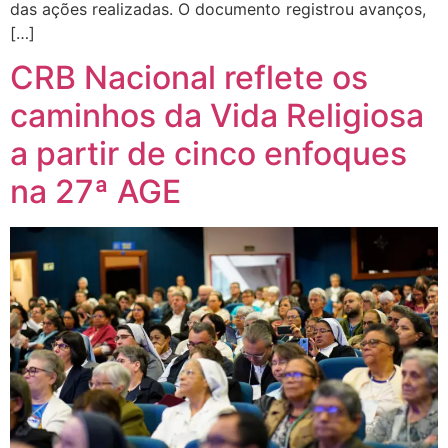
das ações realizadas. O documento registrou avanços,
[…]
CRB Nacional reflete os
caminhos da Vida Religiosa
a partir de cinco enfoques
na 27ª AGE