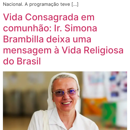
Nacional. A programação teve […]
Vida Consagrada em
comunhão: Ir. Simona
Brambilla deixa uma
mensagem à Vida Religiosa
do Brasil