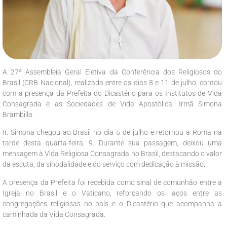
A 27ª Assembleia Geral Eletiva da Conferência dos Religiosos do
Brasil (CRB Nacional), realizada entre os dias 8 e 11 de julho, contou
com a presença da Prefeita do Dicastério para os Institutos de Vida
Consagrada e as Sociedades de Vida Apostólica, Irmã Simona
Brambilla.
Ir. Simona chegou ao Brasil no dia 5 de julho e retornou a Roma na
tarde desta quarta-feira, 9. Durante sua passagem, deixou uma
mensagem à Vida Religiosa Consagrada no Brasil, destacando o valor
da escuta, da sinodalidade e do serviço com dedicação à missão.
A presença da Prefeita foi recebida como sinal de comunhão entre a
Igreja no Brasil e o Vaticano, reforçando os laços entre as
congregações religiosas no país e o Dicastério que acompanha a
caminhada da Vida Consagrada.