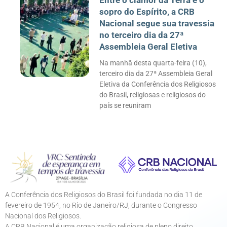
Entre o clamor da Terra e o
sopro do Espírito, a CRB
Nacional segue sua travessia
no terceiro dia da 27ª
Assembleia Geral Eletiva
Na manhã desta quarta-feira (10),
terceiro dia da 27ª Assembleia Geral
Eletiva da Conferência dos Religiosos
do Brasil, religiosas e religiosos do
país se reuniram
A Conferência dos Religiosos do Brasil foi fundada no dia 11 de
fevereiro de 1954, no Rio de Janeiro/RJ, durante o Congresso
Nacional dos Religiosos.
A CRB Nacional é uma organização religiosa de pleno direito