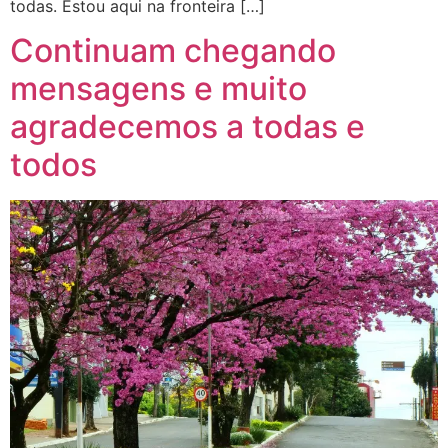
todas. Estou aqui na fronteira […]
Continuam chegando
mensagens e muito
agradecemos a todas e
todos