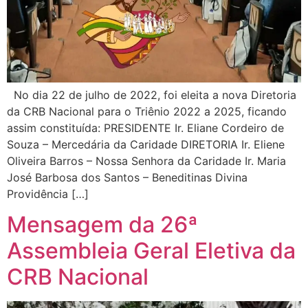
No dia 22 de julho de 2022, foi eleita a nova Diretoria
da CRB Nacional para o Triênio 2022 a 2025, ficando
assim constituída: PRESIDENTE Ir. Eliane Cordeiro de
Souza – Mercedária da Caridade DIRETORIA Ir. Eliene
Oliveira Barros – Nossa Senhora da Caridade Ir. Maria
José Barbosa dos Santos – Beneditinas Divina
Providência […]
Mensagem da 26ª
Assembleia Geral Eletiva da
CRB Nacional