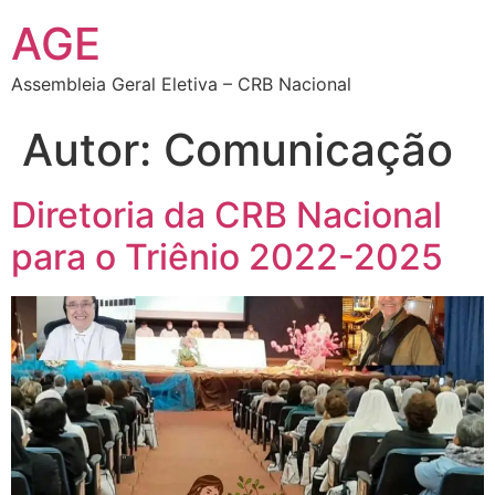
AGE
Assembleia Geral Eletiva – CRB Nacional
Autor:
Comunicação
Diretoria da CRB Nacional
para o Triênio 2022-2025