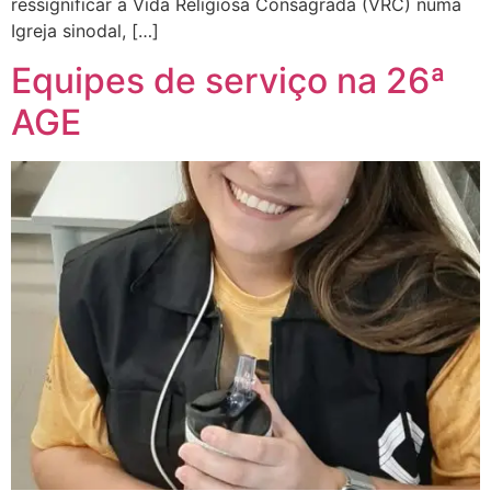
ressignificar a Vida Religiosa Consagrada (VRC) numa
Igreja sinodal, […]
Equipes de serviço na 26ª
AGE