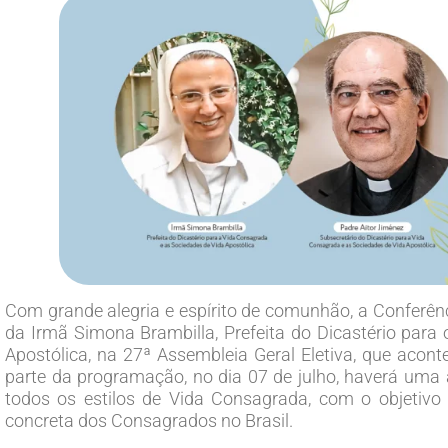
Com grande alegria e espírito de comunhão, a Conferênci
da Irmã Simona Brambilla, Prefeita do Dicastério para
Apostólica, na 27ª Assembleia Geral Eletiva, que acont
parte da programação, no dia 07 de julho, haverá uma at
todos os estilos de Vida Consagrada, com o objetivo 
concreta dos Consagrados no Brasil.