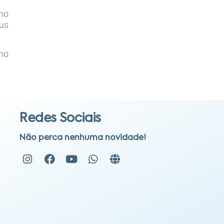
 no
sus
Ano
Redes Sociais
Não perca nenhuma novidade!