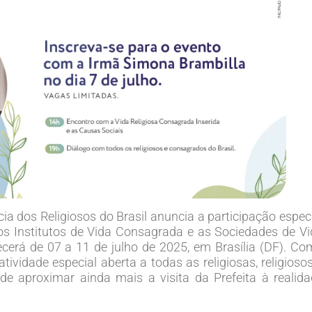
a dos Religiosos do Brasil anuncia a participação espec
 os Institutos de Vida Consagrada e as Sociedades de V
ecerá de 07 a 11 de julho de 2025, em Brasília (DF). C
ividade especial aberta a todas as religiosas, religioso
de aproximar ainda mais a visita da Prefeita à realid