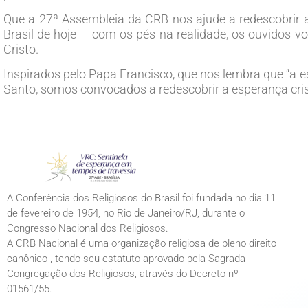
Que a 27ª Assembleia da CRB nos ajude a redescobrir 
Brasil de hoje – com os pés na realidade, os ouvidos v
Cristo.
Inspirados pelo Papa Francisco, que nos lembra que “a 
Santo, somos convocados a redescobrir a esperança cri
A Conferência dos Religiosos do Brasil foi fundada no dia 11
de fevereiro de 1954, no Rio de Janeiro/RJ, durante o
Congresso Nacional dos Religiosos.
A CRB Nacional é uma organização religiosa de pleno direito
canônico , tendo seu estatuto aprovado pela Sagrada
Congregação dos Religiosos, através do Decreto nº
01561/55.