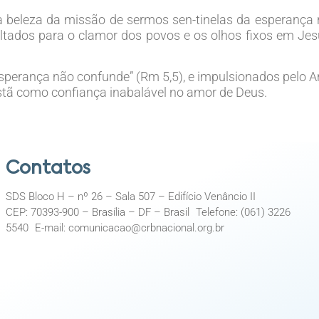
a beleza da missão de sermos sen-tinelas da esperança
oltados para o clamor dos povos e os olhos fixos em Je
esperança não confunde” (Rm 5,5), e impulsionados pelo 
stã como confiança inabalável no amor de Deus.
Contatos
SDS Bloco H – nº 26 – Sala 507 – Edifício Venâncio II
CEP: 70393-900 – Brasília – DF – Brasil Telefone: (061) 3226
5540 E-mail: comunicacao@crbnacional.org.br