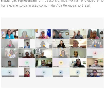
mudanças representam um passo significativo na renovação e no
fortalecimento da missão comum da Vida Religiosa no Brasil.