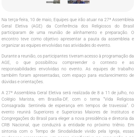
Na terça-feira, 10 de maio, Equipes que irão atuar na 27ª Assembleia
Geral Eletiva (AGE) da Conferência dos Religiosos do Brasil
participaram de uma reunião de alinhamento e preparação. O
encontro teve como objetivo apresentar a pauta da assembleia e
organizar as equipes envolvidas nas atividades do evento.
Durante a reunião, os participantes tiveram acesso à programação da
AGE, o que possibilitou compreender o contexto e as
responsabilidades envolvidas no evento. As equipes de trabalho
também foram apresentadas, com espaço para esclarecimento de
dúvidas e orientações.
A 27ª Assembleia Geral Eletiva será realizada de 8 a 11 de julho, no
Colégio Marista, em Brasília-DF, com o tema “Vida Religiosa
Consagrada: Sentinela de esperança em tempos de travessia”. O
evento reunirá Superiores e Superioras Maiores de Institutos e
Congregações do Brasil para eleger a nova presidência e diretoria da
CRB Nacional, que conduzirá a entidade no próximo triênio. Em
sintonia com o Tempo de Sinodalidade vivido pela Igreja, essas