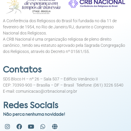
A Conferência dos Religiosos do Brasil foi fundada no dia 11 de
fevereiro de 1954, no Rio de Janeiro/RJ, durante o Congresso
Nacional dos Religiosos.
A CRB Nacional é uma organização religiosa de pleno direito
canônico , tendo seu estatuto aprovado pela Sagrada Congregação
dos Religiosos, através do Decreto nº 01561/55.
Contatos
SDS Bloco H – nº 26 – Sala 507 – Edifício Venâncio II
CEP: 70393-900 – Brasília – DF – Brasil Telefone: (061) 3226 5540
E-mail: comunicacao@crbnacional.org.br
Redes Sociais
Não perca nenhuma novidade!